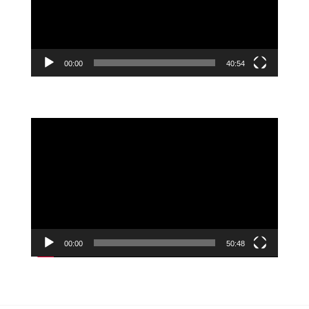
ー
ヤ
ー
00:00
40:54
動
画
プ
レ
ー
ヤ
ー
00:00
50:48