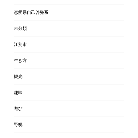
恋愛系自己啓発系
未分類
江別市
生き方
観光
趣味
遊び
野幌