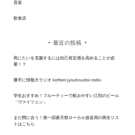
音楽
飲食店
最近の投稿
死にたいを克服するには自己肯定感を高めることが必
要！？
勝手に情報大ラジオ katteni jyouhoudai radio
学生おすすめ！フルーティーで飲みやすい江別のビール
「ヴァイツェン」
まだ間に合う！第一回蒼天祭ローカル放送局の再生リス
トはこちら