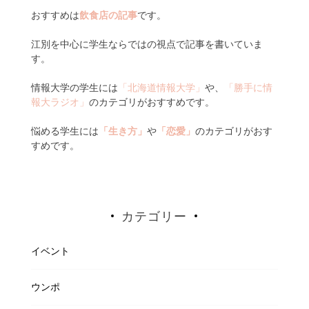
おすすめは
飲食店の記事
です。
江別を中心に学生ならではの視点で記事を書いていま
す。
情報大学の学生には
「北海道情報大学」
や、
「勝手に情
報大ラジオ」
のカテゴリがおすすめです。
悩める学生には
「生き方」
や
「恋愛」
のカテゴリがおす
すめです。
カテゴリー
イベント
ウンポ