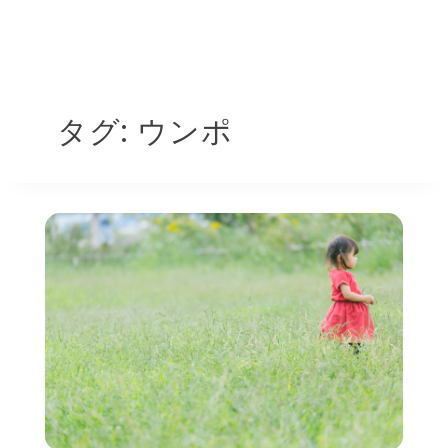
タグ:
ウンポ