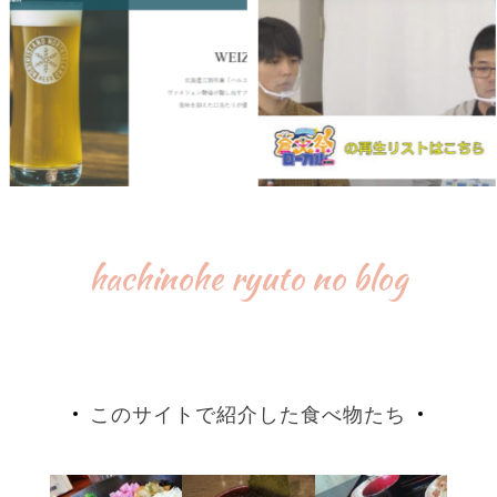
hachinohe ryuto no blog
このサイトで紹介した食べ物たち