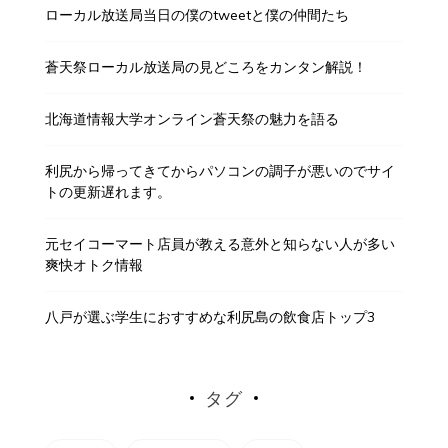
ローカル放送局当日の僕のtweetと僕の仲間たち
蒼天祭ローカル放送局の見どころをカンタン解説！
北海道情報大学オンライン蒼天祭の魅力を語る
利尻から帰ってきてからパソコンの調子が悪いのでサイ
トの更新遅れます。
元セイコーマート店員が教える意外と知らない人が多い
爽快オトク情報
八戸が選ぶ学生におすすめな利尻島の飲食店トップ3
タグ