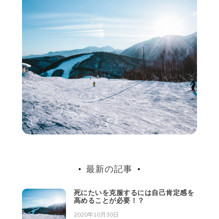
て
る。
最新の記事
死にたいを克服するには自己肯定感を
高めることが必要！？
2020年10月30日