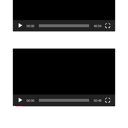
ー
ヤ
ー
00:00
40:54
動
画
プ
レ
ー
ヤ
ー
00:00
50:48