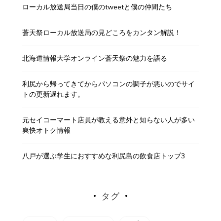
ローカル放送局当日の僕のtweetと僕の仲間たち
蒼天祭ローカル放送局の見どころをカンタン解説！
北海道情報大学オンライン蒼天祭の魅力を語る
利尻から帰ってきてからパソコンの調子が悪いのでサイ
トの更新遅れます。
元セイコーマート店員が教える意外と知らない人が多い
爽快オトク情報
八戸が選ぶ学生におすすめな利尻島の飲食店トップ3
タグ