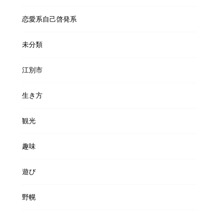
恋愛系自己啓発系
未分類
江別市
生き方
観光
趣味
遊び
野幌