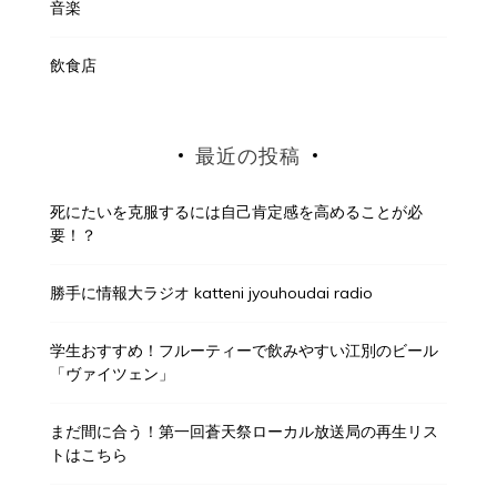
音楽
飲食店
最近の投稿
死にたいを克服するには自己肯定感を高めることが必
要！？
勝手に情報大ラジオ katteni jyouhoudai radio
学生おすすめ！フルーティーで飲みやすい江別のビール
「ヴァイツェン」
まだ間に合う！第一回蒼天祭ローカル放送局の再生リス
トはこちら