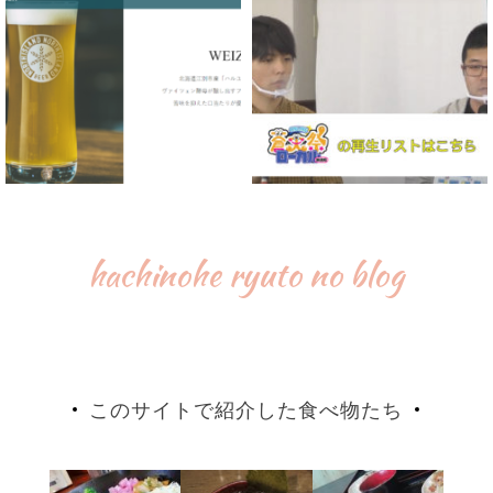
hachinohe ryuto no blog
このサイトで紹介した食べ物たち