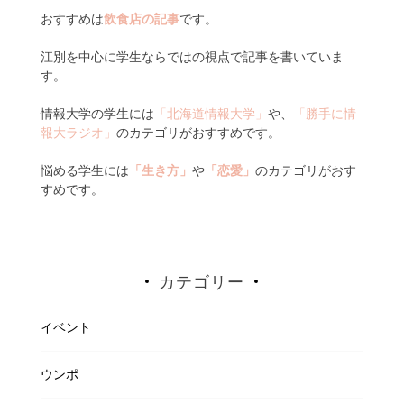
おすすめは
飲食店の記事
です。
江別を中心に学生ならではの視点で記事を書いていま
す。
情報大学の学生には
「北海道情報大学」
や、
「勝手に情
報大ラジオ」
のカテゴリがおすすめです。
悩める学生には
「生き方」
や
「恋愛」
のカテゴリがおす
すめです。
カテゴリー
イベント
ウンポ